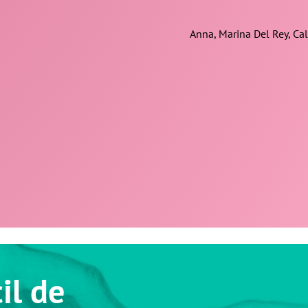
Anna, Marina Del Rey, Cal
il de