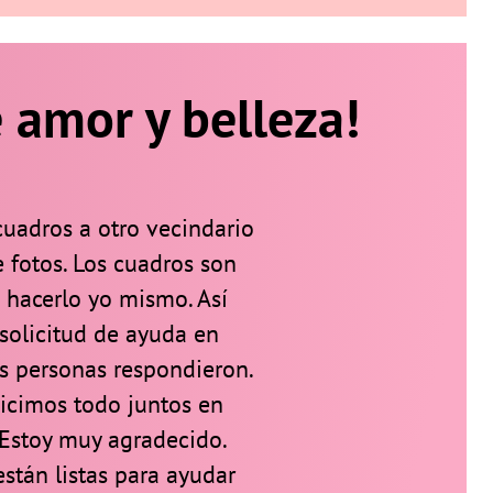
 amor y belleza!
cuadros a otro vecindario
 fotos. Los cuadros son
 hacerlo yo mismo. Así
solicitud de ayuda en
s personas respondieron.
hicimos todo juntos en
 Estoy muy agradecido.
stán listas para ayudar