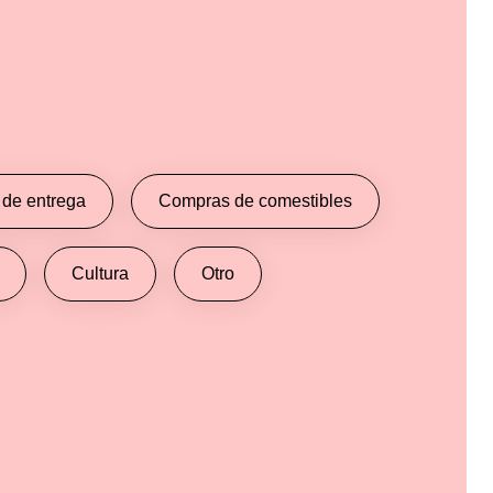
 de entrega
Compras de comestibles
Cultura
Otro