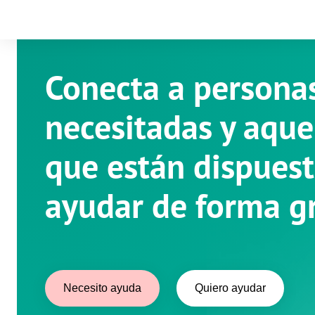
Conecta a persona
necesitadas y aque
que están dispuest
ayudar de forma gr
Necesito ayuda
Quiero ayudar