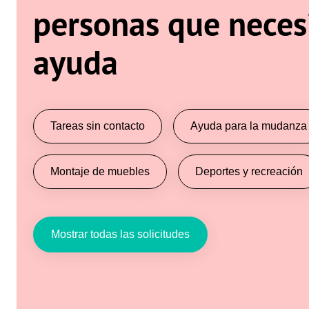
personas que neces
ayuda
Tareas sin contacto
Ayuda para la mudanza
Montaje de muebles
Deportes y recreación
Mostrar todas las solicitudes