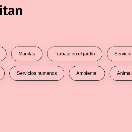
itan
Manitas
Trabajo en el jardín
Servicio
Servicios humanos
Ambiental
Animal