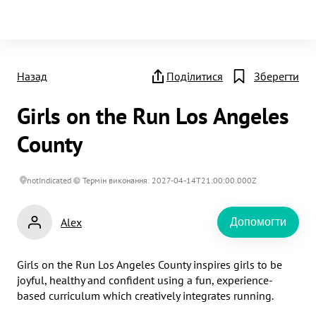
Назад
Поділитися
Зберегти
Girls on the Run Los Angeles
County
notIndicated
Термін виконання: 2027-04-14T21:00:00.000Z
Alex
Допомогти
Girls on the Run Los Angeles County inspires girls to be 
joyful, healthy and confident using a fun, experience-
based curriculum which creatively integrates running.
