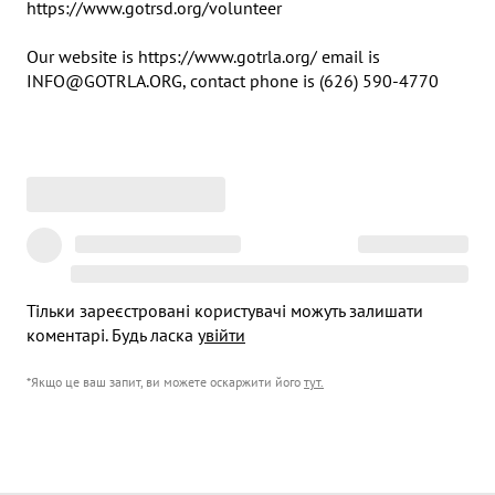
https://www.gotrsd.org/volunteer

Our website is https://www.gotrla.org/ email is 
INFO@GOTRLA.ORG, contact phone is (626) 590-4770
Тільки зареєстровані користувачі можуть залишати
коментарі. Будь ласка
увійти
*Якщо це ваш запит, ви можете оскаржити його
тут
.