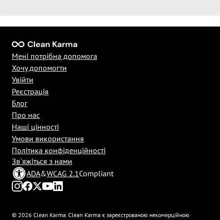
Мені потрібна допомога
Хочу допомогти
Увійти
Реєстрація
Блог
Про нас
Наші цінності
Умови використання
Політика конфіденційності
Зв`яжіться з нами
ADA
&
WCAG 2.1
Compliant
© 2026 Clean Karma. Clean Karma є зареєстрованою некомерційною