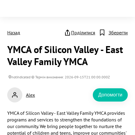
Назад
Поділитися
Зберегти
YMCA of Silicon Valley - East
Valley Family YMCA
notIndicated
Термін виконання: 2026-09-15T21:00:00.000Z
Alex
Допомогти
YMCA of Silicon Valley - East Valley Family YMCA provides 
programs and services to strengthen the foundations of 
our community. We bring people together to nurture the 
potential of children and teens, improve our communities' 