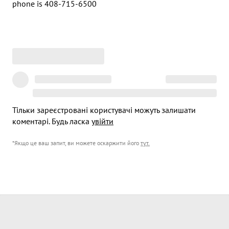
phone is 408-715-6500
Тільки зареєстровані користувачі можуть залишати
коментарі. Будь ласка
увійти
*Якщо це ваш запит, ви можете оскаржити його
тут
.