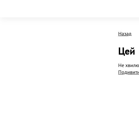
Назад
Цей
Не хвилю
Подивити