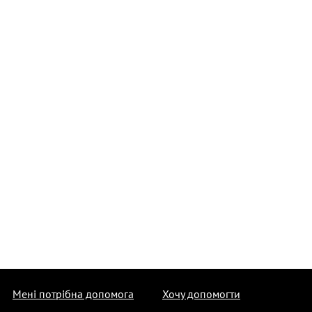
Мені потрібна допомога
Хочу допомогти