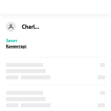
Charl...
Запит
Коментарі