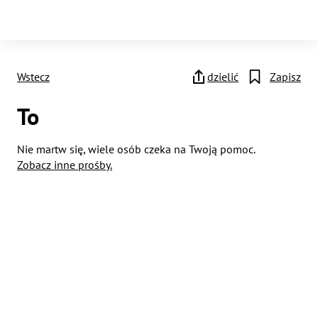
Wstecz
dzielić
Zapisz
To
Nie martw się, wiele osób czeka na Twoją pomoc.
Zobacz inne prośby.