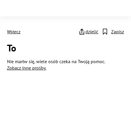
Wstecz
dzielić
Zapisz
To
Nie martw się, wiele osób czeka na Twoją pomoc.
Zobacz inne prośby.