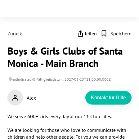
Zurück
Teilen
Speichern
Boys & Girls Clubs of Santa
Monica - Main Branch
notIndicated
Fälligkeitsdatum: 2027-03-23T21:00:00.000Z
Alex
Kontakt für Hilfe
We serve 600+ kids every day at our 11 Club sites.

We are looking for those who love to communicate with 
children and help other people. For you we can provide 